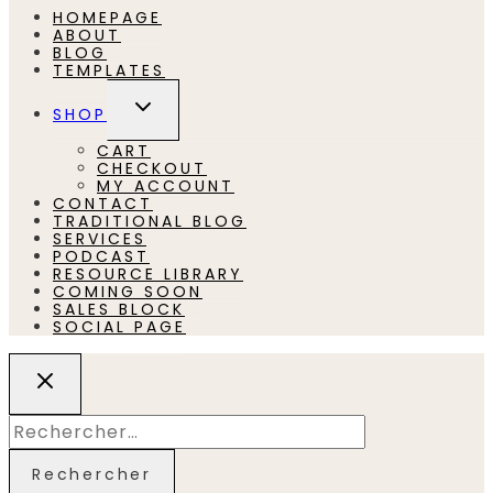
HOMEPAGE
ABOUT
BLOG
TEMPLATES
Toggle
SHOP
child
CART
menu
CHECKOUT
MY ACCOUNT
CONTACT
TRADITIONAL BLOG
SERVICES
PODCAST
RESOURCE LIBRARY
COMING SOON
SALES BLOCK
SOCIAL PAGE
Rechercher :