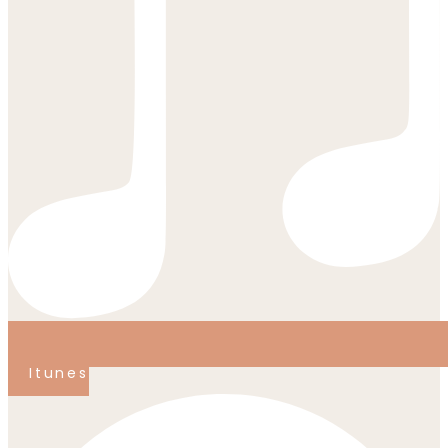
Itunes