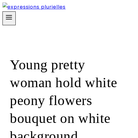
Skip
to
content
Young pretty
woman hold white
peony flowers
bouquet on white
background.