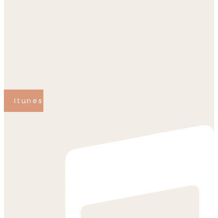
Itunes